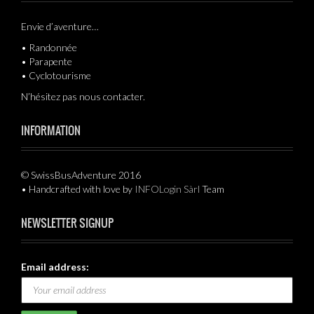
Envie d’aventure…
• Randonnée
• Parapente
• Cyclotourisme
N’hésitez pas nous contacter.
INFORMATION
© SwissBusAdventure 2016
• Handcrafted with love by
INFOLogin Sàrl
Team
NEWSLETTER SIGNUP
Email address: