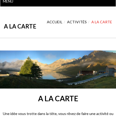
MENU
ACCUEIL
ACTIVITÉS
A LA CARTE
A LA CARTE
A LA CARTE
Une idée vous trotte dans la tête, vous rêvez de faire une activité ou