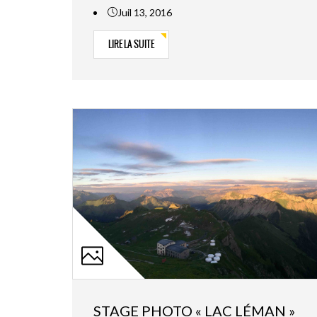
Juil 13, 2016
LIRE LA SUITE
STAGE PHOTO « LAC LÉMAN »